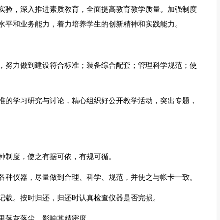
实验，深入推进素质教育，全面提高教育教学质量。加强制度
水平和业务能力，着力培养学生的创新精神和实践能力。
，努力做到建设符合标准；装备综合配套；管理科学规范；使
准的学习研究与讨论，精心组织好公开教学活动，突出专题，
种制度，使之有据可依，有规可循。
各种仪器，尽量做到合理、科学、规范，并使之与帐卡一致。
记载。按时归还，归还时认真检查仪器是否完损。
里落灰落尘，影响其精密度。