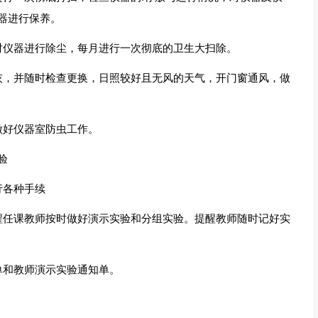
器进行保养。
对仪器进行除尘，每月进行一次彻底的卫生大扫除。
灰，并随时检查更换，日照较好且无风的天气，开门窗通风，做
做好仪器室防虫工作。
验
行各种手续
醒任课教师按时做好演示实验和分组实验。提醒教师随时记好实
单和教师演示实验通知单。
。