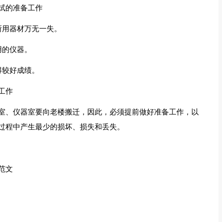
试的准备工作
所用器材万无一失。
用的仪器。
得较好成绩。
工作
室、仪器室要向老楼搬迁，因此，必须提前做好准备工作，以
过程中产生最少的损坏、损失和丢失。
范文