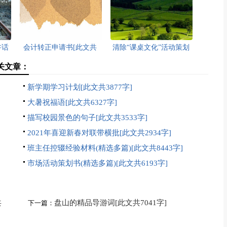
讲话
会计转正申请书[此文共
清除“课桌文化”活动策划
9675字]
书[此文共7307字]
关文章：
新学期学习计划[此文共3877字]
大暑祝福语[此文共6327字]
描写校园景色的句子[此文共3533字]
2021年喜迎新春对联带横批[此文共2934字]
班主任控辍经验材料(精选多篇)[此文共8443字]
]
市场活动策划书(精选多篇)[此文共6193字]
共
盘山的精品导游词[此文共7041字]
下一篇：