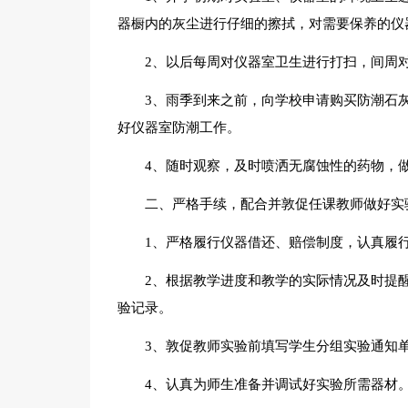
器橱内的灰尘进行仔细的擦拭，对需要保养的仪
2、以后每周对仪器室卫生进行打扫，间周
3、雨季到来之前，向学校申请购买防潮石
好仪器室防潮工作。
4、随时观察，及时喷洒无腐蚀性的药物，
二、严格手续，配合并敦促任课教师做好实
1、严格履行仪器借还、赔偿制度，认真履
2、根据教学进度和教学的实际情况及时提
验记录。
3、敦促教师实验前填写学生分组实验通知
4、认真为师生准备并调试好实验所需器材