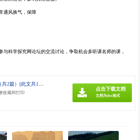
常通风换气，保障
参与科学探究网论坛的交流讨论，争取机会多听课名师的课，
《实验仪器室下半年工作计划（共2篇）[此文共1140字].doc》
点击下载文档
方便收藏和打印
文档为doc格式