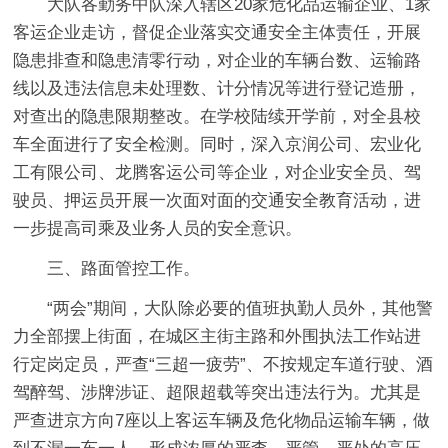
大队各勤务中队深入辖区20家危化品运输企业、1家
客运企业走访，督促企业落实交通安全主体责任，开展
隐患排查和隐患清零行动，对企业的车辆台数、运输路
线以及违法信息未处理数、计分情况等进行登记造册，
对查出的隐患限期整改。在学校陆续开学前，对全县校
车全面进行了安全检测。同时，深入京润公司、宏业化
工有限公司、龙腾客运公司等企业，对企业安全员、驾
驶员、押运员开展一次面对面的交通安全教育活动，进
一步提高司乘及业务人员的安全意识。
三、路面管控工作。
“两会”期间，大队除必要的值班执勤人员外，其他警
力全部摆上街面，在城区主街主路和外围执法工作站进
行定岗定员，严查“三超一疲劳”、不按规定车道行驶、酒
驾醉驾、涉牌涉证、超限超载等突出违法行为。尤其是
严查进京方向7座以上客运车辆及危化物品运输车辆，做