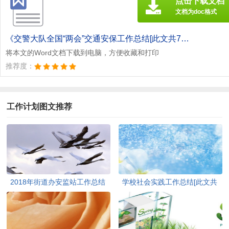
点击下载文档
文档为doc格式
《交警大队全国“两会”交通安保工作总结[此文共722字].doc》
将本文的Word文档下载到电脑，方便收藏和打印
推荐度：
工作计划图文推荐
2018年街道办安监站工作总结
学校社会实践工作总结[此文共
[此文共1685字]
7189字]