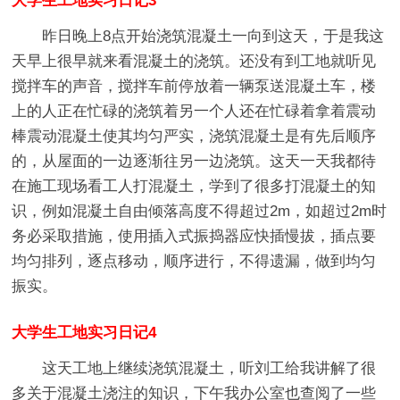
大学生工地实习日记3
昨日晚上8点开始浇筑混凝土一向到这天，于是我这
天早上很早就来看混凝土的浇筑。还没有到工地就听见
搅拌车的声音，搅拌车前停放着一辆泵送混凝土车，楼
上的人正在忙碌的浇筑着另一个人还在忙碌着拿着震动
棒震动混凝土使其均匀严实，浇筑混凝土是有先后顺序
的，从屋面的一边逐渐往另一边浇筑。这天一天我都待
在施工现场看工人打混凝土，学到了很多打混凝土的知
识，例如混凝土自由倾落高度不得超过2m，如超过2m时
务必采取措施，使用插入式振捣器应快插慢拔，插点要
均匀排列，逐点移动，顺序进行，不得遗漏，做到均匀
振实。
大学生工地实习日记4
这天工地上继续浇筑混凝土，听刘工给我讲解了很
多关于混凝土浇注的知识，下午我办公室也查阅了一些