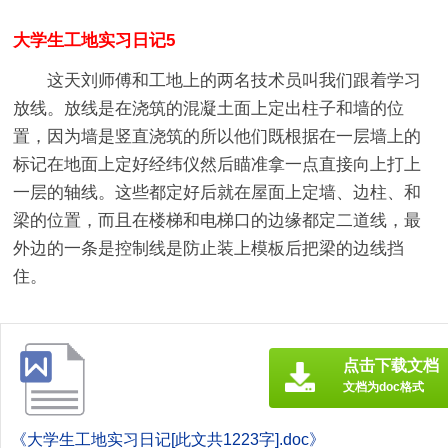
大学生工地实习日记5
这天刘师傅和工地上的两名技术员叫我们跟着学习
放线。放线是在浇筑的混凝土面上定出柱子和墙的位
置，因为墙是竖直浇筑的所以他们既根据在一层墙上的
标记在地面上定好经纬仪然后瞄准拿一点直接向上打上
一层的轴线。这些都定好后就在屋面上定墙、边柱、和
梁的位置，而且在楼梯和电梯口的边缘都定二道线，最
外边的一条是控制线是防止装上模板后把梁的边线挡
住。
点击下载文档
文档为doc格式
《大学生工地实习日记[此文共1223字].doc》