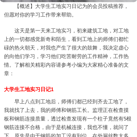
【概述】
大学生工地实习日记
为的会员投稿推荐，
但愿对你的学习工作带来帮助。
这天是第一天来工地实习，初来建筑工地，对工地
上的一切都感觉新奇和陌生，看到工地上的师傅们都忙
碌的热火朝天，对我也产生了很大的鼓舞，我决定虚心
的向他们学习，学习他们吃苦耐劳的工作精神，工作热
情。了解相关精彩内容请参考小编为大家精心准备的文
章：
大学生工地实习日记1
早上八点到工地后，师傅们都已经到齐去工地了，
我就找了上去，我的师傅和钢筋工长。监理正在检查摸
板和钢筋连接质量，透过检查发现有一个柱子竟然有5根
钢筋连接不合格，由于是机械连接，我也不懂，就问了
下，原先是由于钢筋的加工没有到位，在外漏丝数太多