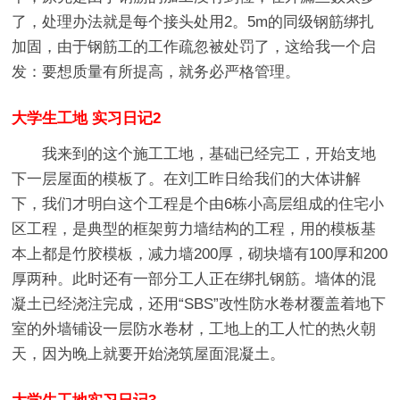
了，处理办法就是每个接头处用2。5m的同级钢筋绑扎
加固，由于钢筋工的工作疏忽被处罚了，这给我一个启
发：要想质量有所提高，就务必严格管理。
大学生工地 实习日记2
我来到的这个施工工地，基础已经完工，开始支地
下一层屋面的模板了。在刘工昨日给我们的大体讲解
下，我们才明白这个工程是个由6栋小高层组成的住宅小
区工程，是典型的框架剪力墙结构的工程，用的模板基
本上都是竹胶模板，减力墙200厚，砌块墙有100厚和200
厚两种。此时还有一部分工人正在绑扎钢筋。墙体的混
凝土已经浇注完成，还用“SBS”改性防水卷材覆盖着地下
室的外墙铺设一层防水卷材，工地上的工人忙的热火朝
天，因为晚上就要开始浇筑屋面混凝土。