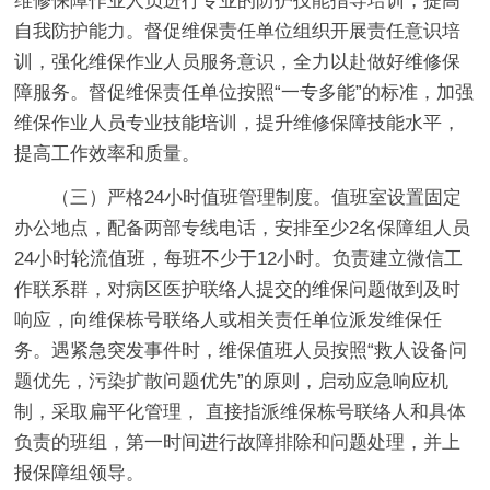
维修保障作业人员进行专业的防护技能指导培训，提高
自我防护能力。督促维保责任单位组织开展责任意识培
训，强化维保作业人员服务意识，全力以赴做好维修保
障服务。督促维保责任单位按照“一专多能”的标准，加强
维保作业人员专业技能培训，提升维修保障技能水平，
提高工作效率和质量。
（三）严格24小时值班管理制度。值班室设置固定
办公地点，配备两部专线电话，安排至少2名保障组人员
24小时轮流值班，每班不少于12小时。负责建立微信工
作联系群，对病区医护联络人提交的维保问题做到及时
响应，向维保栋号联络人或相关责任单位派发维保任
务。遇紧急突发事件时，维保值班人员按照“救人设备问
题优先，污染扩散问题优先”的原则，启动应急响应机
制，采取扁平化管理， 直接指派维保栋号联络人和具体
负责的班组，第一时间进行故障排除和问题处理，并上
报保障组领导。