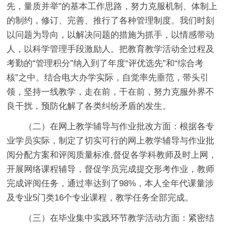
先，量质并举”的基本工作思路，努力克服机制、体制上
的制约，修订、完善、推行了各种管理制度。我们时刻
以问题为导向，以解决问题的措施为抓手，以情感带动
人，以科学管理手段激励人。把教育教学活动全过程及
考勤的“管理积分”纳入到了年度“评优选先”和“综合考
核”之中。结合电大办学实际，自觉率先垂范，带头引
领，坚持一线教学，走在前，干在前，努力克服外界不
良干扰，预防化解了各类纠纷矛盾的发生
。
（二）在网上教学辅导与作业批改方面：
根据各专
业学员实际，制定了切实可行的网上教学辅导与作业批
阅分配方案和评阅质量标准,督促各学科教师及时上网，
开展网络课程辅导，督促学员完成提交形考作业，教师
完成评阅任务，通过率达到了98%，本人全年代课量涉
及专业5门类16个专业课程，教学任务全部完成。
（三）在毕业集中实践环节教学活动方面：
紧密结