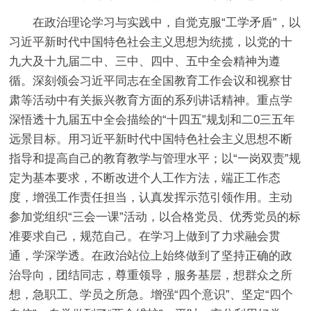
在政治理论学习与实践中，自觉克服“工学矛盾”，以
习近平新时代中国特色社会主义思想为统揽，以党的十
九大及十九届二中、三中、四中、五中全会精神为遵
循。深刻领会习近平同志在全国教育工作会议和视察甘
肃等活动中有关振兴教育方面的系列讲话精神。重点学
深悟透十九届五中全会描绘的“十四五”规划和二0三五年
远景目标。用习近平新时代中国特色社会主义思想不断
指导和提高自己的教育教学与管理水平；以“一岗双责”规
定为基本要求，不断改进个人工作方法，端正工作态
度，增强工作责任担当，认真发挥示范引领作用。主动
参加党组织“三会一课”活动，以合格党员、优秀党员的标
准要求自己，规范自己。在学习上做到了力求融会贯
通，学深学透。在政治站位上始终做到了坚持正确的政
治导向，团结同志，尊重领导，服务基层，想群众之所
想，急职工、学员之所急。增强“四个意识”、坚定“四个