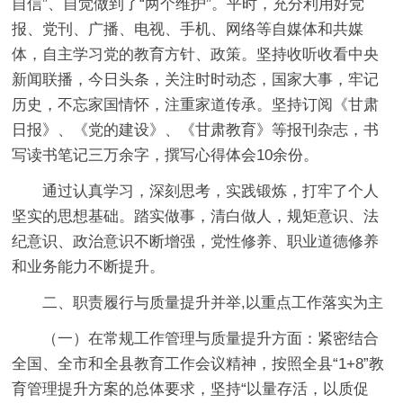
自信”、自觉做到了“两个维护”。平时，充分利用好党
报、党刊、广播、电视、手机、网络等自媒体和共媒
体，自主学习党的教育方针、政策。坚持收听收看中央
新闻联播，今日头条，关注时时动态，国家大事，牢记
历史，不忘家国情怀，注重家道传承。坚持订阅《甘肃
日报》、《党的建设》、《甘肃教育》等报刊杂志，书
写读书笔记三万余字，撰写心得体会10余份。
通过认真学习，深刻思考，实践锻炼，打牢了个人
坚实的思想基础。踏实做事，清白做人，规矩意识、法
纪意识、政治意识不断增强，党性修养、职业道德修养
和业务能力不断提升。
二、职责履行与质量提升并举,以重点工作落实为主
（一）在常规工作管理与质量提升方面：
紧密结合
全国、全市和全县教育工作会议精神，按照全县“1+8”教
育管理提升方案的总体要求，坚持“以量存活，以质促