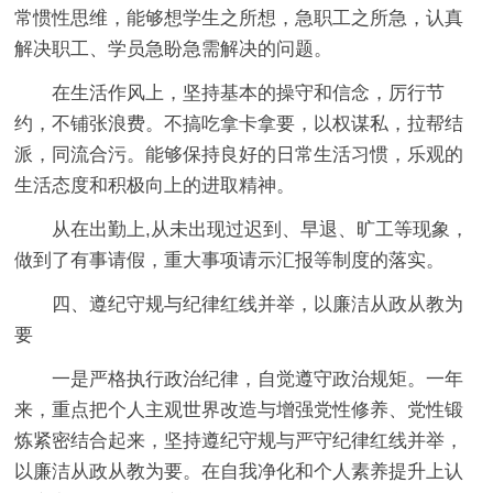
常惯性思维，能够想学生之所想，急职工之所急，认真
解决职工、学员急盼急需解决的问题。
在生活作风上，坚持基本的操守和信念，厉行节
约，不铺张浪费。不搞吃拿卡拿要，以权谋私，拉帮结
派，同流合污。能够保持良好的日常生活习惯，乐观的
生活态度和积极向上的进取精神。
从在出勤上,从未出现过迟到、早退、旷工等现象，
做到了有事请假，重大事项请示汇报等制度的落实。
四、遵纪守规与纪律红线并举，以廉洁从政从教为
要
一是严格执行政治纪律，自觉遵守政治规矩。
一年
来，重点把个人主观世界改造与增强党性修养、党性锻
炼紧密结合起来，坚持遵纪守规与严守纪律红线并举，
以廉洁从政从教为要。在自我净化和个人素养提升上认