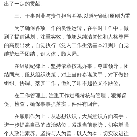
出了一定的贡献。
三、干事创业与责任担当并举,以遵守组织原则为重
为了确保各项工作的良性运转，在平时工作中，做
到了提前谋划，注重实效，能够从纯洁党性和人格尊严
的高度出发，自觉执行《党内工作生活基本准则》自觉
维护班子团结，识大体，顾大局。
在组织纪律上，坚持依章按规办事，尊重领导，团
结同志，服从组织决策，对上当好参谋助手，对下做好
组织、协调、落实工作，做到了即不越位又不缺位。
在工作管理上, 注重工作过程考核与管理，狠抓督
促、检查，确保事事抓落实，件件有回音。
在履职作为上，从思想认识，大局意识方面着手，
进一步提高自己的政治站位，紧跟当前形势，切实增强
个人政治素养。坚持与人为善，以人为本，切实改进往