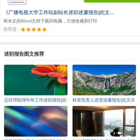
《广播电视大学工作站副站长述职述廉报告[此文共3431字].doc》
将本文的Word文档下载到电脑，方便收藏和打印
推荐度：
述职报告图文推荐
总经理助理年终工作述职报告[此
科室负责人述责述廉报告[此文共
文共7144字]
1348字]