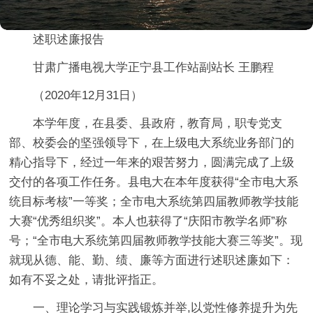
述职述廉报告
甘肃广播电视大学正宁县工作站副站长 王鹏程
（2020年12月31日）
本学年度，在县委、县政府，教育局，职专党支
部、校委会的坚强领导下，在上级电大系统业务部门的
精心指导下，经过一年来的艰苦努力，圆满完成了上级
交付的各项工作任务。县电大在本年度获得“全市电大系
统目标考核”一等奖；全市电大系统第四届教师教学技能
大赛“优秀组织奖”。本人也获得了“庆阳市教学名师”称
号；“全市电大系统第四届教师教学技能大赛三等奖”。现
就现从德、能、勤、绩、廉等方面进行述职述廉如下：
如有不妥之处，请批评指正。
一、理论学习与实践锻炼并举,以党性修养提升为先