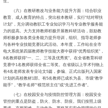
生。
（六）在教研教改与业务能力提升方面：
结合职业
教育、成人教育的特点，突出校本教研，实行”结对帮扶
计划”，充分调动教职工专业知识学习与专业教学服务能
力的提高。大力支持教师积极开展教科研活动，鼓励教
师积极参加各类业务能力提升培训，组织、指导老师参
与各种专业技能竞赛比武活动。本年度，工作站在全市
电大系统第四届教师教学技能大赛中获得“优秀组织奖”，
8名教师获得“一、二、三等及优秀奖”。在全省教育科研
竞赛中1名教师获得全省二等奖。在省级以上学术刊物上
有4名老师发表专业论文5篇，参编、正式出版列入国家
计划的高校教材1部。有5名教师已成长为县、市级“教学
能手”，“教学名师”“模范班主任”或“先进工作者”。
（七）在校园安全与疫情防控管理方面：
校园安全
管控的重点是防盗，防火、防水、防疫。我们按照上级