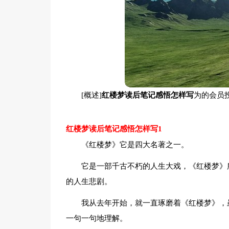
[概述]
红楼梦读后笔记感悟怎样写
为的会员
红楼梦读后笔记感悟怎样写1
《红楼梦》它是四大名著之一。
它是一部千古不朽的人生大戏，《红楼梦》
的人生悲剧。
我从去年开始，就一直琢磨着《红楼梦》，
一句一句地理解。