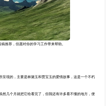
投稿推荐，但愿对你的学习工作带来帮助。
所呈现的，主要是林黛玉和贾宝玉的爱情故事，这是一个不朽
虽然几个月就把它给看完了，但我还有许多看不懂的地方，便