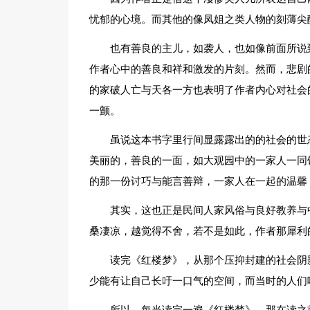
忧郁的心境。而其他的像凤姐之类人物的刻薄尖
也有善良的主儿，如袭人，也如像前面所说
作者心中的善良和祥和激发的片刻。然而，悲剧
的家破人亡与天各一方也表明了作者内心对社会
一颤。
虽说这本书字里行间显露露出的的社会的世
美丽的，善良的一面，如大观园中的一家人一同
的那一份讨巧与能言善辩，一家人在一起的温馨
其实，这也正是民间人家风俗与良好教养与
桑凄凉，越觉得不舍，若不是如此，作者那犀利
读完《红楼梦》，从那个压抑封建的社会阴
少能有让自己长吁一口气的空间，而当时的人们