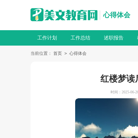
心得体会
工作计划
工作总结
述职报告
>
当前位置：
首页
心得体会
红楼梦读
时间：2025-06-20 