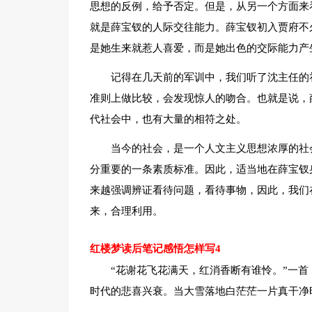
思想的反例，给予否定。但是，从另一个方面来
就是薛宝钗的人际交往能力。薛宝钗初入贾府不
是她生来就惹人喜爱，而是她出色的交际能力产
记得在几天前的军训中，我们听了沈主任的
准则上做比较，会发现惊人的吻合。也就是说，
代社会中，也有大量的相符之处。
当今的社会，是一个人文主义思想浓厚的社
分重要的一条素质标准。因此，适当地在薛宝钗
来越强调辨证看待问题，看待事物，因此，我们
来，合理利用。
红楼梦读后笔记感悟怎样写4
“花谢花飞花满天，红消香断有谁怜。”一
时代的悲喜兴衰。当大雪落地白茫茫一片真干净